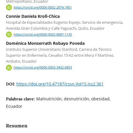
Metropolitano, Ecuador
https://orcid.org/0000-0002-2874-7451
Connie Daniela Kroll-Chica
Hospital de Especialidades Eugenio Espejo, Servicio de emergencia,
Avenida Gran Colombia y Calle Yaguachi, Quito, Ecuador
https://orcid.org/0000-0002-8687-1135
Doménica Monserrath Robayo Poveda
Instituto Superior Universitario Stanford, Carrera de Técnico
Superior en Enfermería, Cevallos 15-62 entre Mera Y Martínez,
Ambato, Ecuador
https://orcid.org/0000-0003-3432-6853
https://doi.org/10.47187/cssn.Vol15.Iss2.361
DOI:
Malnutrición, desnutrición, obesidad,
Palabras clave:
Ecuador
Resumen