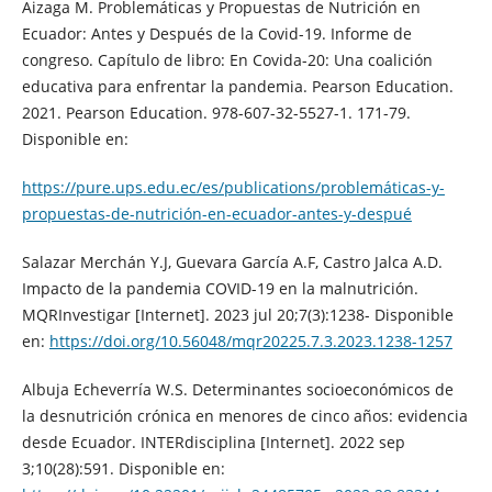
Aizaga M. Problemáticas y Propuestas de Nutrición en
Ecuador: Antes y Después de la Covid-19. Informe de
congreso. Capítulo de libro: En Covida-20: Una coalición
educativa para enfrentar la pandemia. Pearson Education.
2021. Pearson Education. 978-607-32-5527-1. 171-79.
Disponible en:
https://pure.ups.edu.ec/es/publications/problemáticas-y-
propuestas-de-nutrición-en-ecuador-antes-y-despué
Salazar Merchán Y.J, Guevara García A.F, Castro Jalca A.D.
Impacto de la pandemia COVID-19 en la malnutrición.
MQRInvestigar [Internet]. 2023 jul 20;7(3):1238- Disponible
en:
https://doi.org/10.56048/mqr20225.7.3.2023.1238-1257
Albuja Echeverría W.S. Determinantes socioeconómicos de
la desnutrición crónica en menores de cinco años: evidencia
desde Ecuador. INTERdisciplina [Internet]. 2022 sep
3;10(28):591. Disponible en: