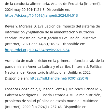
de la conducta alimentaria. Anales de Pediatría [Internet].
2024 may 20;101(1):21-8. Disponible en:
https://doi.org/10.1016/j.anpedi.2024.04.013
Reyes Y, Morales D. Evaluación de impacto del sistema de
información y vigilancia de la alimentación y nutrición
escolar. Revista de Investigación y Evaluación Educativa
[Internet]. 2021 ene 14;8(1):18-37. Disponible en:
https://doi.org/10.47554/revie2021.8.84
Aumento de malnutrición en la primera infancia a raíz de la
pandemia en América Latina y el caribe. [Internet]. Política
Nacional del Repositorio Institucional Unilibre. 2022.
Disponible en:
https://hdl.handle.net/10901/25078
Fonseca González Z, Quesada Font A.J, Meireles Ochoa M.Y,
Cabrera Rodríguez E., Boada Estrada A.M. La malnutrición;
problema de salud pública de escala mundial. Multimed
[Internet]. 2020 feb 7;24(1): 237-46. Disponible en: