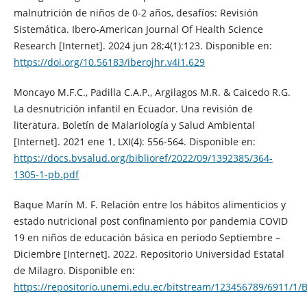
malnutrición de niños de 0-2 años, desafíos: Revisión
Sistemática. Ibero-American Journal Of Health Science
Research [Internet]. 2024 jun 28;4(1):123. Disponible en:
https://doi.org/10.56183/iberojhr.v4i1.629
Moncayo M.F.C., Padilla C.A.P., Argilagos M.R. & Caicedo R.G.
La desnutrición infantil en Ecuador. Una revisión de
literatura. Boletín de Malariología y Salud Ambiental
[Internet]. 2021 ene 1, LXI(4): 556-564. Disponible en:
https://docs.bvsalud.org/biblioref/2022/09/1392385/364-
1305-1-pb.pdf
Baque Marín M. F. Relación entre los hábitos alimenticios y
estado nutricional post confinamiento por pandemia COVID
19 en niños de educación básica en periodo Septiembre –
Diciembre [Internet]. 2022. Repositorio Universidad Estatal
de Milagro. Disponible en:
https://repositorio.unemi.edu.ec/bitstream/123456789/691