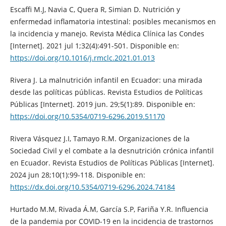
Escaffi M.J, Navia C, Quera R, Simian D. Nutrición y
enfermedad inflamatoria intestinal: posibles mecanismos en
la incidencia y manejo. Revista Médica Clínica las Condes
[Internet]. 2021 jul 1;32(4):491-501. Disponible en:
https://doi.org/10.1016/j.rmclc.2021.01.013
Rivera J. La malnutrición infantil en Ecuador: una mirada
desde las políticas públicas. Revista Estudios de Políticas
Públicas [Internet]. 2019 jun. 29;5(1):89. Disponible en:
https://doi.org/10.5354/0719-6296.2019.51170
Rivera Vásquez J.I, Tamayo R.M. Organizaciones de la
Sociedad Civil y el combate a la desnutrición crónica infantil
en Ecuador. Revista Estudios de Políticas Públicas [Internet].
2024 jun 28;10(1):99-118. Disponible en:
https://dx.doi.org/10.5354/0719-6296.2024.74184
Hurtado M.M, Rivada Á.M, García S.P, Fariña Y.R. Influencia
de la pandemia por COVID-19 en la incidencia de trastornos