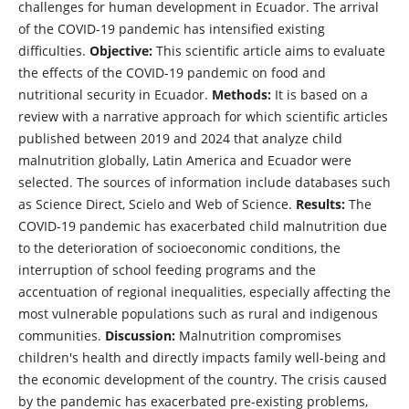
challenges for human development in Ecuador. The arrival
of the COVID-19 pandemic has intensified existing
difficulties.
Objective:
This scientific article aims to evaluate
the effects of the COVID-19 pandemic on food and
nutritional security in Ecuador.
Methods:
It is based on a
review with a narrative approach for which scientific articles
published between 2019 and 2024 that analyze child
malnutrition globally, Latin America and Ecuador were
selected. The sources of information include databases such
as Science Direct, Scielo and Web of Science.
Results:
The
COVID-19 pandemic has exacerbated child malnutrition due
to the deterioration of socioeconomic conditions, the
interruption of school feeding programs and the
accentuation of regional inequalities, especially affecting the
most vulnerable populations such as rural and indigenous
communities.
Discussion:
Malnutrition compromises
children's health and directly impacts family well-being and
the economic development of the country. The crisis caused
by the pandemic has exacerbated pre-existing problems,