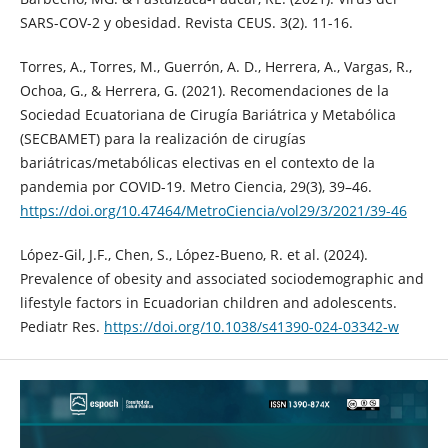
SARS-COV-2 y obesidad. Revista CEUS. 3(2). 11-16.
Torres, A., Torres, M., Guerrón, A. D., Herrera, A., Vargas, R.,
Ochoa, G., & Herrera, G. (2021). Recomendaciones de la
Sociedad Ecuatoriana de Cirugía Bariátrica y Metabólica
(SECBAMET) para la realización de cirugías
bariátricas/metabólicas electivas en el contexto de la
pandemia por COVID-19. Metro Ciencia, 29(3), 39–46.
https://doi.org/10.47464/MetroCiencia/vol29/3/2021/39-46
López-Gil, J.F., Chen, S., López-Bueno, R. et al. (2024).
Prevalence of obesity and associated sociodemographic and
lifestyle factors in Ecuadorian children and adolescents.
Pediatr Res.
https://doi.org/10.1038/s41390-024-03342-w