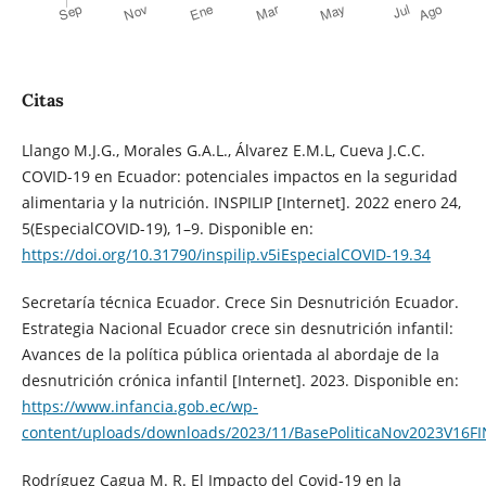
Citas
Llango M.J.G., Morales G.A.L., Álvarez E.M.L, Cueva J.C.C.
COVID-19 en Ecuador: potenciales impactos en la seguridad
alimentaria y la nutrición. INSPILIP [Internet]. 2022 enero 24,
5(EspecialCOVID-19), 1–9. Disponible en:
https://doi.org/10.31790/inspilip.v5iEspecialCOVID-19.34
Secretaría técnica Ecuador. Crece Sin Desnutrición Ecuador.
Estrategia Nacional Ecuador crece sin desnutrición infantil:
Avances de la política pública orientada al abordaje de la
desnutrición crónica infantil [Internet]. 2023. Disponible en:
https://www.infancia.gob.ec/wp-
content/uploads/downloads/2023/11/BasePoliticaNov2023V16FI
Rodríguez Cagua M. R. El Impacto del Covid-19 en la