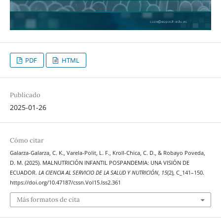
PDF
HTML
Publicado
2025-01-26
Cómo citar
Galarza-Galarza, C. K., Varela-Polit, L. F., Kroll-Chica, C. D., & Robayo Poveda,
D. M. (2025). MALNUTRICIÓN INFANTIL POSPANDEMIA: UNA VISIÓN DE
ECUADOR.
LA CIENCIA AL SERVICIO DE LA SALUD Y NUTRICIÓN
,
15
(2), C_141–150.
https://doi.org/10.47187/cssn.Vol15.Iss2.361
Más formatos de cita