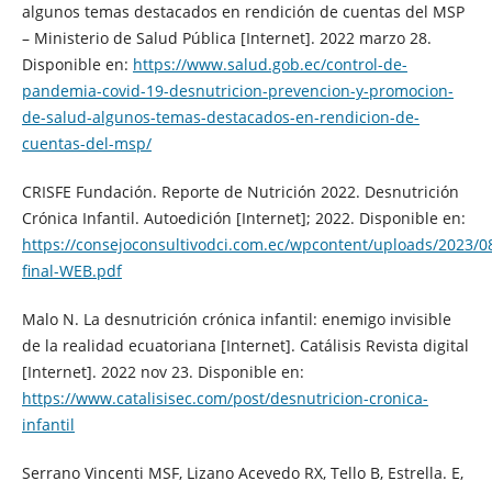
algunos temas destacados en rendición de cuentas del MSP
– Ministerio de Salud Pública [Internet]. 2022 marzo 28.
Disponible en:
https://www.salud.gob.ec/control-de-
pandemia-covid-19-desnutricion-prevencion-y-promocion-
de-salud-algunos-temas-destacados-en-rendicion-de-
cuentas-del-msp/
CRISFE Fundación. Reporte de Nutrición 2022. Desnutrición
Crónica Infantil. Autoedición [Internet]; 2022. Disponible en:
https://consejoconsultivodci.com.ec/wpcontent/uploads/2023/0
final-WEB.pdf
Malo N. La desnutrición crónica infantil: enemigo invisible
de la realidad ecuatoriana [Internet]. Catálisis Revista digital
[Internet]. 2022 nov 23. Disponible en:
https://www.catalisisec.com/post/desnutricion-cronica-
infantil
Serrano Vincenti MSF, Lizano Acevedo RX, Tello B, Estrella. E,