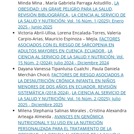
Minda Mina , María Gabriela Parraga Astudillo ,
LA
OBESIDAD: UN GRAVE PELIGRO PARA LA SALUD,
REVISIÓN BIBLIOGRÁFICA
,
LA CIENCIA AL SERVICIO DE
LA SALUD Y NUTRICIÓN: Vol. 16 Núm. 1 (2025): Enero
2025 - Junio 2025
Victoria Abril-Ulloa, Lorena Encalada-Torres, Valeria
Carpio-Arias, Mauricio Espinoza – Mejía,
FACTORES
ASOCIADOS CON EL RIESGO DE SARCOPENIA EN
ADULTOS MAYORES EN CUENCA, ECUADOR
,
LA
CIENCIA AL SERVICIO DE LA SALUD Y NUTRICIÓN: Vol.
15 Núm. 2 (2024): Julio 2024 - Diciembre 2024
Dayana Vanessa Tipanluisa Cualchi , Paula Daniela
Merchán Chocó,
FACTORES DE RIESGO ASOCIADOS A
LA DESNUTRICIÓN CRÓNICA INFANTIL EN NIÑOS
MENORES DE DOS AÑOS EN ECUADOR. REVISIÓN
SISTEMÁTICA (2018-2024)
,
LA CIENCIA AL SERVICIO DE
LA SALUD Y NUTRICIÓN: Vol. 16 Núm. 2 (2025): Julio
2025 - Diciembre 2025
Milena Stephania Salinas Morales , Cristina Alexandra
Arteaga Almeida ,
AVANCES EN GENÓMICA
NUTRICIONAL Y SU USO EN LA NUTRICIÓN
PERSONALIZADA PARA EL TRATAMIENTO DE LA