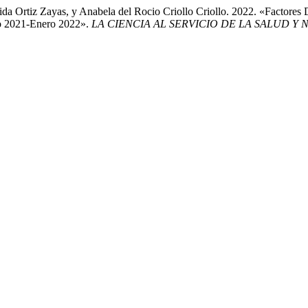
ida Ortiz Zayas, y Anabela del Rocio Criollo Criollo. 2022. «Factores
to 2021-Enero 2022».
LA CIENCIA AL SERVICIO DE LA SALUD Y 