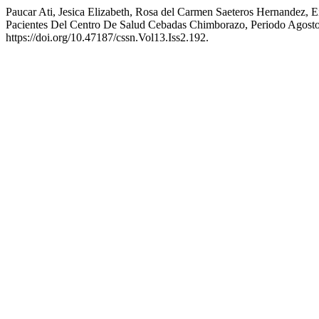
Paucar Ati, Jesica Elizabeth, Rosa del Carmen Saeteros Hernandez, E
Pacientes Del Centro De Salud Cebadas Chimborazo, Periodo Agos
https://doi.org/10.47187/cssn.Vol13.Iss2.192.