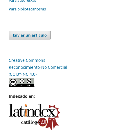
Para autores/as
Para bibliotecarios/as
Enviar un artículo
Creative Commons
Reconocimiento-No Comercial
(CC BY-NC 4.0)
.
Indexado en: