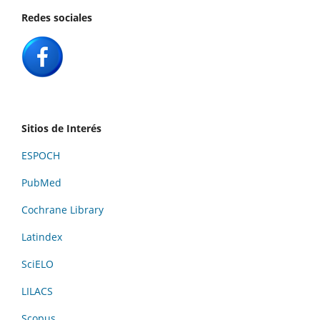
Redes sociales
Sitios de Interés
ESPOCH
PubMed
Cochrane Library
Latindex
SciELO
LILACS
Scopus