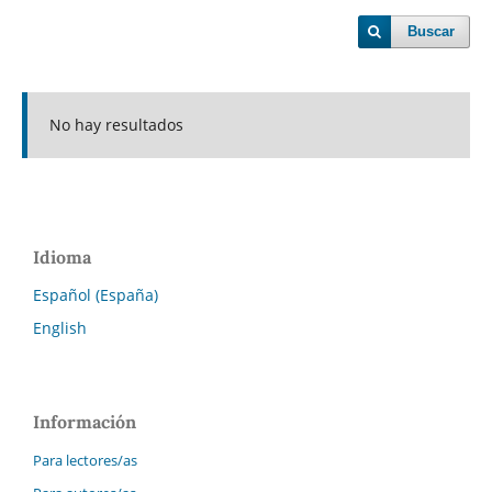
Buscar
No hay resultados
Idioma
Español (España)
English
Información
Para lectores/as