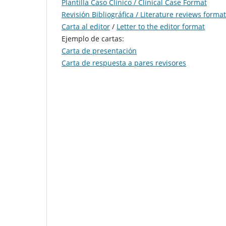
Plantilla Caso Clínico / Clinical Case Format
Revisión Bibliográfica / Literature reviews format
Carta al editor
/
Letter to the editor format
Ejemplo de cartas:
Carta de presentación
Carta de respuesta a pares revisores