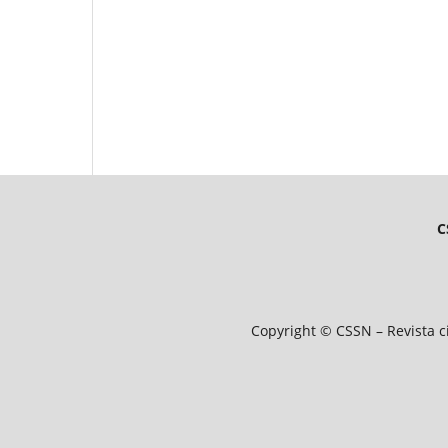
C
Copyright © CSSN – Revista ci