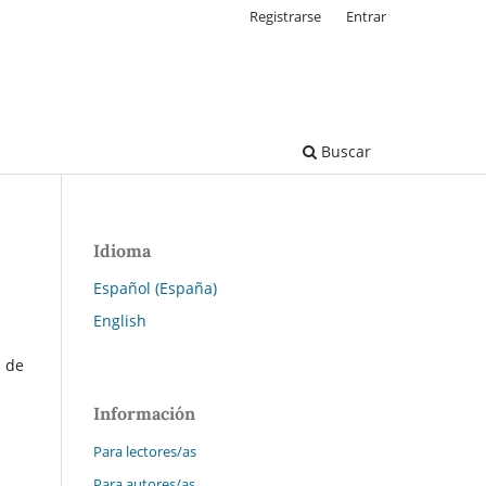
Registrarse
Entrar
Buscar
Idioma
Español (España)
English
s de
Información
Para lectores/as
Para autores/as