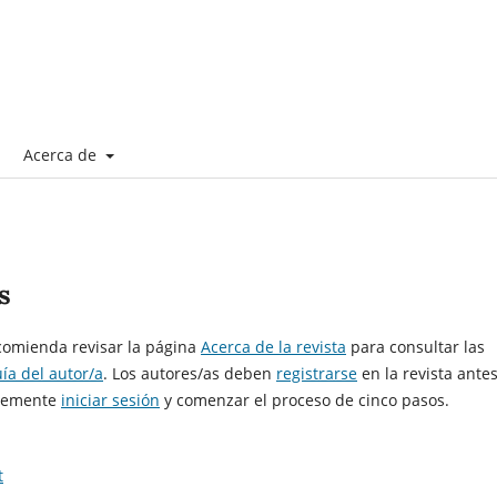
Acerca de
s
ecomienda revisar la página
Acerca de la revista
para consultar las
ía del autor/a
. Los autores/as deben
registrarse
en la revista ante
plemente
iniciar sesión
y comenzar el proceso de cinco pasos.
t