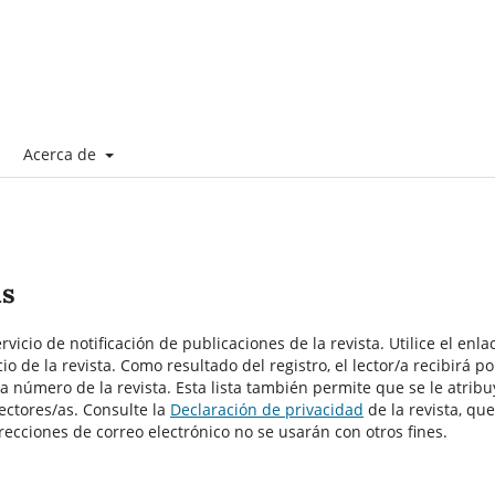
Acerca de
as
vicio de notificación de publicaciones de la revista. Utilice el enla
io de la revista. Como resultado del registro, el lector/a recibirá po
a número de la revista. Esta lista también permite que se le atribu
lectores/as. Consulte la
Declaración de privacidad
de la revista, que
recciones de correo electrónico no se usarán con otros fines.