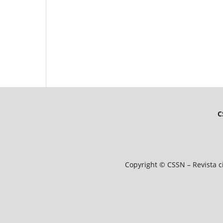
C
Copyright © CSSN – Revista ci