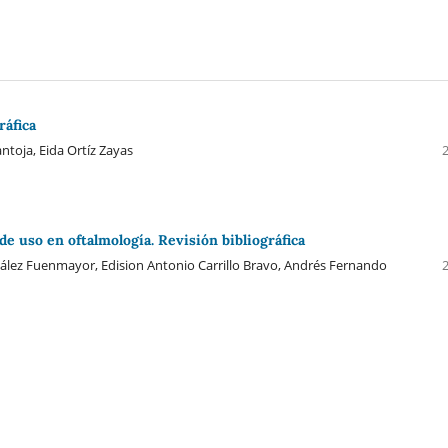
ráfica
ntoja, Eida Ortíz Zayas
e uso en oftalmología. Revisión bibliográfica
zález Fuenmayor, Edision Antonio Carrillo Bravo, Andrés Fernando