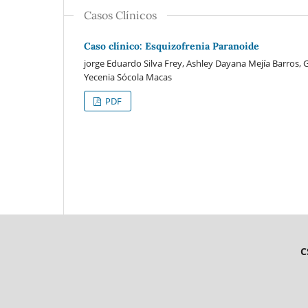
Casos Clínicos
Caso clínico: Esquizofrenia Paranoide
jorge Eduardo Silva Frey, Ashley Dayana Mejía Barros
Yecenia Sócola Macas
PDF
C