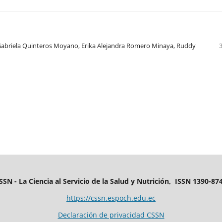
, Gabriela Quinteros Moyano, Erika Alejandra Romero Minaya, Ruddy
SSN - La Ciencia al Servicio de la Salud y Nutrición, ISSN 1390-87
https://cssn.espoch.edu.ec
Declaración de privacidad CSSN