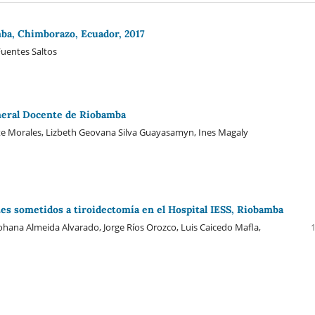
amba, Chimborazo, Ecuador, 2017
uentes Saltos
eneral Docente de Riobamba
rte Morales, Lizbeth Geovana Silva Guayasamyn, Ines Magaly
tes sometidos a tiroidectomía en el Hospital IESS, Riobamba
Johana Almeida Alvarado, Jorge Ríos Orozco, Luis Caicedo Mafla,