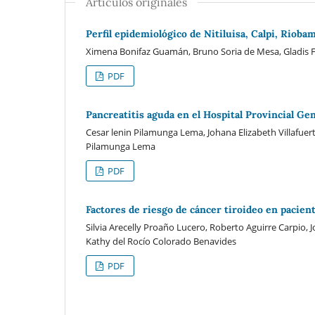
Artículos originales
Perfil epidemiológico de Nitiluisa, Calpi, Riob
Ximena Bonifaz Guamán, Bruno Soria de Mesa, Gladis F
PDF
Pancreatitis aguda en el Hospital Provincial G
Cesar lenin Pilamunga Lema, Johana Elizabeth Villafue
Pilamunga Lema
PDF
Factores de riesgo de cáncer tiroideo en pacien
Silvia Arecelly Proaño Lucero, Roberto Aguirre Carpio, 
Kathy del Rocío Colorado Benavides
PDF