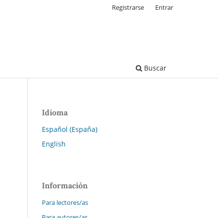
Registrarse
Entrar
Buscar
Idioma
Español (España)
English
Información
Para lectores/as
Para autores/as