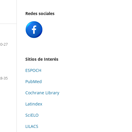
Redes sociales
20-27
Sitios de Interés
ESPOCH
28-35
PubMed
Cochrane Library
Latindex
SciELO
LILACS