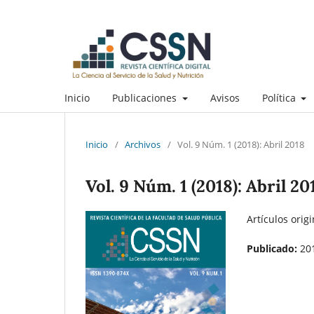
Inicio
Publicaciones
Avisos
Política
Inicio
/
Archivos
/
Vol. 9 Núm. 1 (2018): Abril 2018
Vol. 9 Núm. 1 (2018): Abril 20
Artículos origi
Publicado:
20