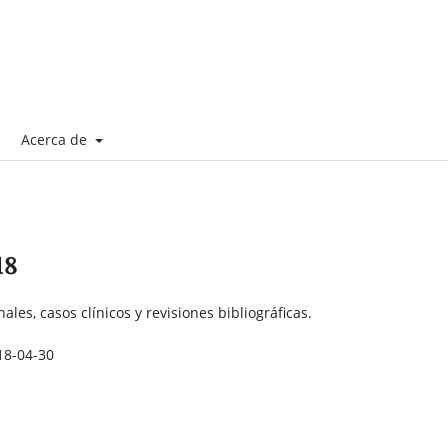
Acerca de
18
nales, casos clínicos y revisiones bibliográficas.
18-04-30