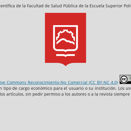
entífica de la Facultad de Salud Pública de la Escuela Superior Po
ive Commons Reconocimiento-No Comercial (CC BY-NC 4.0)
n tipo de cargo económico para el usuario o su institución. Los usu
los artículos, sin pedir permiso a los autores o a la revista siemp