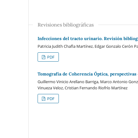
Revisiones bibliográficas
Infecciones del tracto urinario. Revisión bibliog
Patricia Judith Chafla Martínez, Edgar Gonzalo Cerón Pa
PDF
Tomografía de Coherencia Óptica, perspectivas d
Guillermo Vinicio Arellano Barriga, Marco Antonio Gon
Vinueza Veloz, Cristian Fernando Riofrío Martínez
PDF