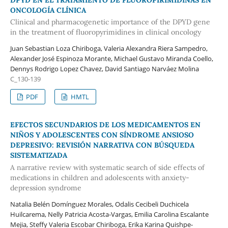
ONCOLOGÍA CLÍNICA
Clinical and pharmacogenetic importance of the DPYD gene
in the treatment of fluoropyrimidines in clinical oncology
Juan Sebastian Loza Chiriboga, Valeria Alexandra Riera Sampedro,
Alexander José Espinoza Morante, Michael Gustavo Miranda Coello,
Dennys Rodrigo Lopez Chavez, David Santiago Narváez Molina
C_130-139
PDF
HMTL
EFECTOS SECUNDARIOS DE LOS MEDICAMENTOS EN
NIÑOS Y ADOLESCENTES CON SÍNDROME ANSIOSO
DEPRESIVO: REVISIÓN NARRATIVA CON BÚSQUEDA
SISTEMATIZADA
A narrative review with systematic search of side effects of
medications in children and adolescents with anxiety-
depression syndrome
Natalia Belén Domínguez Morales, Odalis Cecibeli Duchicela
Huilcarema, Nelly Patricia Acosta-Vargas, Emilia Carolina Escalante
Mejia, Steffy Valeria Escobar Chiriboga, Erika Karina Quishpe-