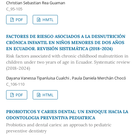
Christian Sebastian Rea Guaman
C_95-105
PDF
HMTL
FACTORES DE RIESGO ASOCIADOS A LA DESNUTRICIÓN
CRÓNICA INFANTIL EN NIÑOS MENORES DE DOS AÑOS
EN ECUADOR. REVISIÓN SISTEMÁTICA (2018-2024)
Risk factors associated with chronic childhood malnutrition in
children under two years of age in Ecuador. Systematic review
(2018-2024)
Dayana Vanessa Tipanluisa Cualchi , Paula Daniela Merchán Chocó
C_106-110
PDF
HTML
PROBIOTICOS Y CARIES DENTAL: UN ENFOQUE HACIA LA
ODONTOLOGIA PREVENTIVA PEDIATRICA
Probiotics and dental caries: an approach to pediatric
preventive dentistry