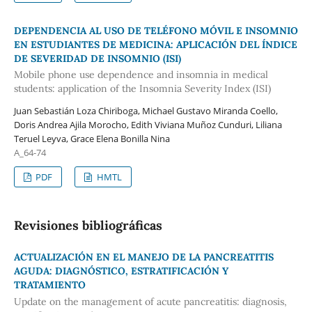
DEPENDENCIA AL USO DE TELÉFONO MÓVIL E INSOMNIO
EN ESTUDIANTES DE MEDICINA: APLICACIÓN DEL ÍNDICE
DE SEVERIDAD DE INSOMNIO (ISI)
Mobile phone use dependence and insomnia in medical
students: application of the Insomnia Severity Index (ISI)
Juan Sebastián Loza Chiriboga, Michael Gustavo Miranda Coello,
Doris Andrea Ajila Morocho, Edith Viviana Muñoz Cunduri, Liliana
Teruel Leyva, Grace Elena Bonilla Nina
A_64-74
PDF
HMTL
Revisiones bibliográficas
ACTUALIZACIÓN EN EL MANEJO DE LA PANCREATITIS
AGUDA: DIAGNÓSTICO, ESTRATIFICACIÓN Y
TRATAMIENTO
Update on the management of acute pancreatitis: diagnosis,