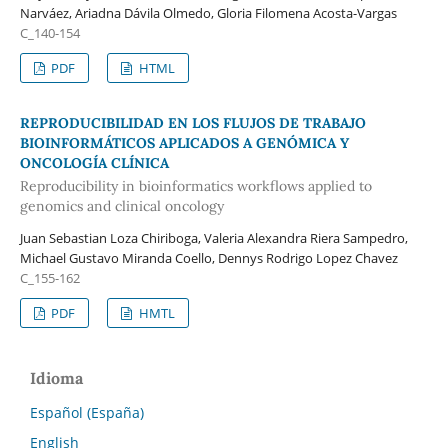
Narváez, Ariadna Dávila Olmedo, Gloria Filomena Acosta-Vargas
C_140-154
PDF
HTML
REPRODUCIBILIDAD EN LOS FLUJOS DE TRABAJO
BIOINFORMÁTICOS APLICADOS A GENÓMICA Y
ONCOLOGÍA CLÍNICA
Reproducibility in bioinformatics workflows applied to
genomics and clinical oncology
Juan Sebastian Loza Chiriboga, Valeria Alexandra Riera Sampedro,
Michael Gustavo Miranda Coello, Dennys Rodrigo Lopez Chavez
C_155-162
PDF
HMTL
Idioma
Español (España)
English