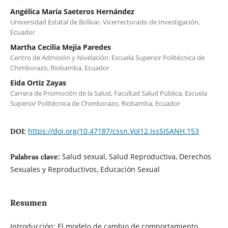
Angélica María Saeteros Hernández
Universidad Estatal de Bolívar, Vicerrectorado de Investigación,
Ecuador
Martha Cecilia Mejía Paredes
Centro de Admisión y Nivelación. Escuela Superior Politécnica de
Chimborazo, Riobamba, Ecuador
Eida Ortiz Zayas
Carrera de Promoción de la Salud, Facultad Salud Pública, Escuela
Superior Politécnica de Chimborazo, Riobamba, Ecuador
https://doi.org/10.47187/cssn.Vol12.IssSISANH.153
DOI:
Salud sexual, Salud Reproductiva, Derechos
Palabras clave:
Sexuales y Reproductivos, Educación Sexual
Resumen
Introducción: El modelo de cambio de comportamiento