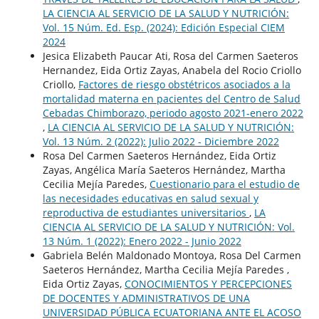
LA CIENCIA AL SERVICIO DE LA SALUD Y NUTRICIÓN:
Vol. 15 Núm. Ed. Esp. (2024): Edición Especial CIEM
2024
Jesica Elizabeth Paucar Ati, Rosa del Carmen Saeteros
Hernandez, Eida Ortiz Zayas, Anabela del Rocio Criollo
Criollo,
Factores de riesgo obstétricos asociados a la
mortalidad materna en pacientes del Centro de Salud
Cebadas Chimborazo, periodo agosto 2021-enero 2022
,
LA CIENCIA AL SERVICIO DE LA SALUD Y NUTRICIÓN:
Vol. 13 Núm. 2 (2022): Julio 2022 - Diciembre 2022
Rosa Del Carmen Saeteros Hernández, Eida Ortiz
Zayas, Angélica María Saeteros Hernández, Martha
Cecilia Mejía Paredes,
Cuestionario para el estudio de
las necesidades educativas en salud sexual y
reproductiva de estudiantes universitarios
,
LA
CIENCIA AL SERVICIO DE LA SALUD Y NUTRICIÓN: Vol.
13 Núm. 1 (2022): Enero 2022 - Junio 2022
Gabriela Belén Maldonado Montoya, Rosa Del Carmen
Saeteros Hernández, Martha Cecilia Mejía Paredes ,
Eida Ortiz Zayas,
CONOCIMIENTOS Y PERCEPCIONES
DE DOCENTES Y ADMINISTRATIVOS DE UNA
UNIVERSIDAD PÚBLICA ECUATORIANA ANTE EL ACOSO