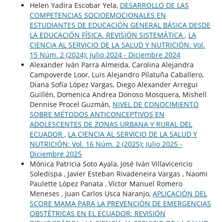
Helen Yadira Escobar Yela,
DESARROLLO DE LAS
COMPETENCIAS SOCIOEMOCIONALES EN
ESTUDIANTES DE EDUCACIÓN GENERAL BÁSICA DESDE
LA EDUCACIÓN FÍSICA. REVISIÓN SISTEMÁTICA
,
LA
CIENCIA AL SERVICIO DE LA SALUD Y NUTRICIÓN: Vol.
15 Núm. 2 (2024): Julio 2024 - Diciembre 2024
Alexander Iván Parra Almeida, Carolina Alejandra
Campoverde Loor, Luis Alejandro Pilatuña Caballero,
Diana Sofía López Vargas, Diego Alexander Arregui
Guillén, Domenica Andrea Donoso Mosquera, Mishell
Dennise Procel Guzmán,
NIVEL DE CONOCIMIENTO
SOBRE MÉTODOS ANTICONCEPTIVOS EN
ADOLESCENTES DE ZONAS URBANA Y RURAL DEL
ECUADOR
,
LA CIENCIA AL SERVICIO DE LA SALUD Y
NUTRICIÓN: Vol. 16 Núm. 2 (2025): Julio 2025 -
Diciembre 2025
Mónica Patricia Soto Ayala, José Iván Villavicencio
Soledispa , Javier Esteban Rivadeneira Vargas , Naomi
Paulette López Panata , Víctor Manuel Romero
Meneses , Juan Carlos Usca Naranjo,
APLICACIÓN DEL
SCORE MAMA PARA LA PREVENCIÓN DE EMERGENCIAS
OBSTÉTRICAS EN EL ECUADOR: REVISIÓN