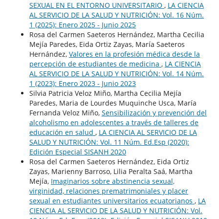
SEXUAL EN EL ENTORNO UNIVERSITARIO
,
LA CIENCIA
AL SERVICIO DE LA SALUD Y NUTRICIÓN: Vol. 16 Núm.
1 (2025): Enero 2025 - Junio 2025
Rosa del Carmen Saeteros Hernández, Martha Cecilia
Mejía Paredes, Eida Ortiz Zayas, María Saeteros
Hernández,
Valores en la profesión médica desde la
percepción de estudiantes de medicina
,
LA CIENCIA
AL SERVICIO DE LA SALUD Y NUTRICIÓN: Vol. 14 Núm.
1 (2023): Enero 2023 - Junio 2023
Silvia Patricia Veloz Miño, Martha Cecilia Mejía
Paredes, Maria de Lourdes Muquinche Usca, María
Fernanda Veloz Miño,
Sensibilización y prevención del
alcoholismo en adolescentes a través de talleres de
educación en salud
,
LA CIENCIA AL SERVICIO DE LA
SALUD Y NUTRICIÓN: Vol. 11 Núm. Ed.Esp (2020):
Edición Especial SISANH 2020
Rosa del Carmen Saeteros Hernández, Eida Ortiz
Zayas, Marienny Barroso, Lilia Peralta Saá, Martha
Mejía,
Imaginarios sobre abstinencia sexual,
virginidad, relaciones prematrimoniales y placer
sexual en estudiantes universitarios ecuatorianos
,
LA
CIENCIA AL SERVICIO DE LA SALUD Y NUTRICIÓN: Vol.